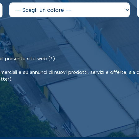
del presente sito web (*).
erciali e su annunci di nuovi prodotti, servizi e offerte, sia d
tter).