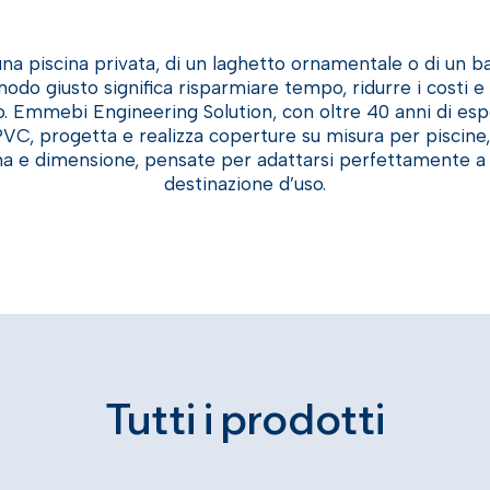
 una piscina privata, di un laghetto ornamentale o di un ba
odo giusto significa risparmiare tempo, ridurre i costi e 
o. Emmebi Engineering Solution, con oltre 40 anni di esp
PVC, progetta e realizza coperture su misura per piscine, 
rma e dimensione, pensate per adattarsi perfettamente a
destinazione d’uso.
Tutti i prodotti