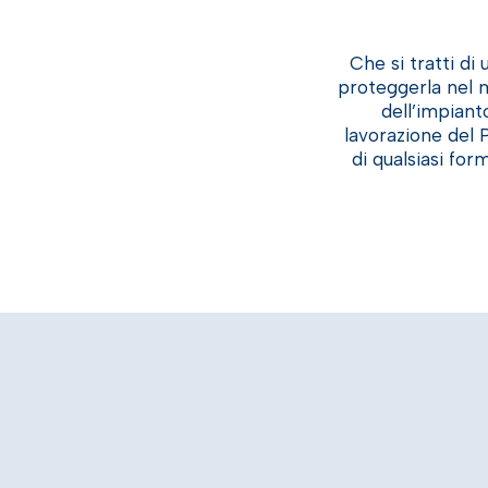
Che si tratti di
proteggerla nel m
dell’impiant
lavorazione del 
di qualsiasi fo