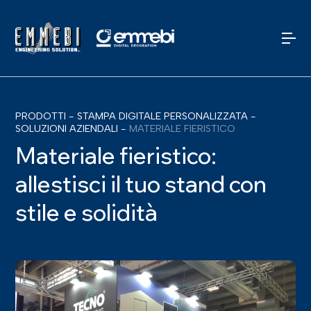
PRODOTTI
-
STAMPA DIGITALE PERSONALIZZATA
-
SOLUZIONI AZIENDALI
-
MATERIALE FIERISTICO
Materiale fieristico:
allestisci il tuo stand con
stile e solidità